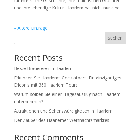
für ihre reiche Geschichte, ihre malerischen Grachten
und ihre lebendige Kultur. Haarlem hat nicht nur eine...
« Ältere Einträge
Suchen
Recent Posts
Beste Brauereien in Haarlem
Erkunden Sie Haarlems Cocktailbars: Ein einzigartiges
Erlebnis mit 360 Haarlem Tours
Warum sollten Sie einen Tagesausflug nach Haarlem
unternehmen?
Attraktionen und Sehenswürdigkeiten in Haarlem
Der Zauber des Haarlemer Weihnachtsmarktes
Recent Comments