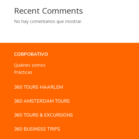
Recent Comments
No hay comentarios que mostrar.
CORPORATIVO
Quiénes somos
Prácticas
360 TOURS HAARLEM
360 AMSTERDAM TOURS
360 TOURS & EXCURSIONS
360 BUSINESS TRIPS