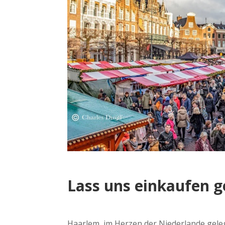
Lass uns einkaufen g
Haarlem, im Herzen der Niederlande geleg