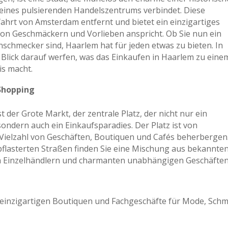
eines pulsierenden Handelszentrums verbindet. Diese
fahrt von Amsterdam entfernt und bietet ein einzigartiges
 von Geschmäckern und Vorlieben anspricht. Ob Sie nun ein
nschmecker sind, Haarlem hat für jeden etwas zu bieten. In
Blick darauf werfen, was das Einkaufen in Haarlem zu eine
s macht.
Shopping
 der Grote Markt, der zentrale Platz, der nicht nur ein
 sondern auch ein Einkaufsparadies. Der Platz ist von
Vielzahl von Geschäften, Boutiquen und Cafés beherbergen
flasterten Straßen finden Sie eine Mischung aus bekannte
en Einzelhändlern und charmanten unabhängigen Geschäften
n einzigartigen Boutiquen und Fachgeschäfte für Mode, Sch