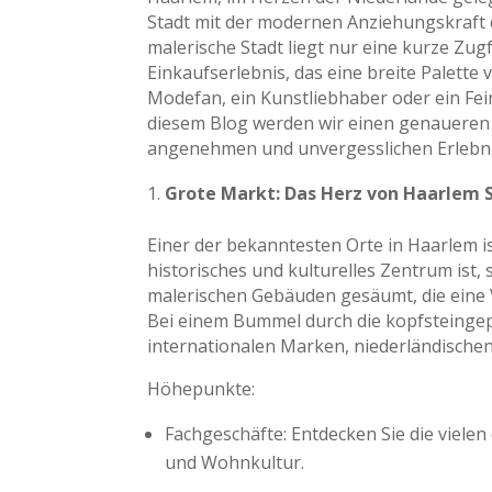
Stadt mit der modernen Anziehungskraft 
malerische Stadt liegt nur eine kurze Zug
Einkaufserlebnis, das eine breite Palette
Modefan, ein Kunstliebhaber oder ein Fei
diesem Blog werden wir einen genaueren 
angenehmen und unvergesslichen Erlebni
Grote Markt: Das Herz von Haarlem 
Einer der bekanntesten Orte in Haarlem ist
historisches und kulturelles Zentrum ist,
malerischen Gebäuden gesäumt, die eine 
Bei einem Bummel durch die kopfsteingep
internationalen Marken, niederländisch
Höhepunkte:
Fachgeschäfte: Entdecken Sie die viele
und Wohnkultur.