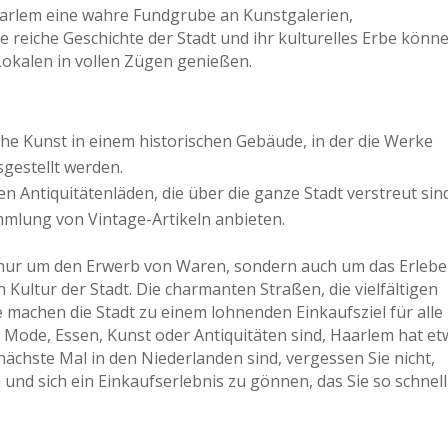
arlem eine wahre Fundgrube an Kunstgalerien,
e reiche Geschichte der Stadt und ihr kulturelles Erbe könn
 Lokalen in vollen Zügen genießen.
sche Kunst in einem historischen Gebäude, in der die Werke
sgestellt werden.
en Antiquitätenläden, die über die ganze Stadt verstreut sin
ammlung von Vintage-Artikeln anbieten.
 nur um den Erwerb von Waren, sondern auch um das Erleb
 Kultur der Stadt. Die charmanten Straßen, die vielfältigen
machen die Stadt zu einem lohnenden Einkaufsziel für alle
 Mode, Essen, Kunst oder Antiquitäten sind, Haarlem hat e
ächste Mal in den Niederlanden sind, vergessen Sie nicht,
nd sich ein Einkaufserlebnis zu gönnen, das Sie so schnell