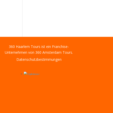
360 Haarlem Tours ist ein Franchise-
Unternehmen von 360 Amsterdam Tours.
Datenschutzbestimmungen