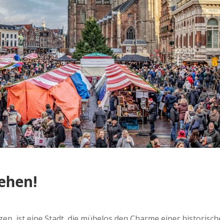
ehen!
en, ist eine Stadt, die mühelos den Charme einer historisc