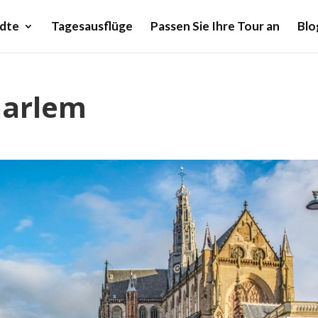
dte
Tagesausflüge
Passen Sie Ihre Tour an
Blo
aarlem