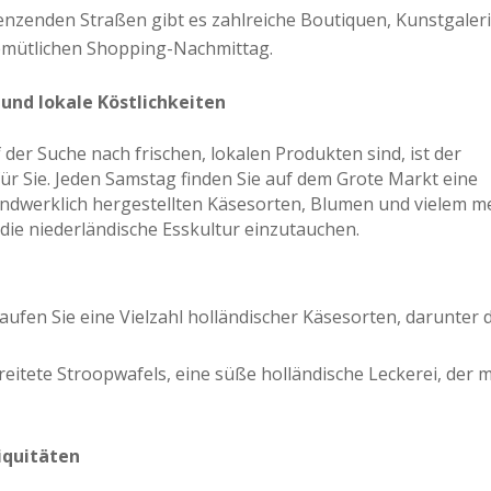
grenzenden Straßen gibt es zahlreiche Boutiquen, Kunstgaler
gemütlichen Shopping-Nachmittag.
und lokale Köstlichkeiten
der Suche nach frischen, lokalen Produkten sind, ist der
ür Sie. Jeden Samstag finden Sie auf dem Grote Markt eine
ndwerklich hergestellten Käsesorten, Blumen und vielem m
 die niederländische Esskultur einzutauchen.
aufen Sie eine Vielzahl holländischer Käsesorten, darunter 
reitete Stroopwafels, eine süße holländische Leckerei, der 
iquitäten