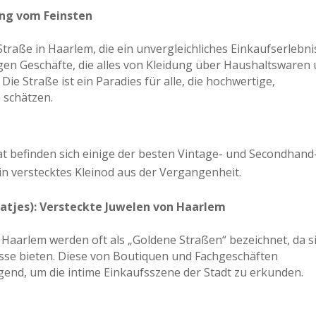
ing vom Feinsten
Straße in Haarlem, die ein unvergleichliches Einkaufserlebni
igen Geschäfte, die alles von Kleidung über Haushaltswaren
Die Straße ist ein Paradies für alle, die hochwertige,
 schätzen.
at befinden sich einige der besten Vintage- und Secondhand
 ein verstecktes Kleinod aus der Vergangenheit.
atjes): Versteckte Juwelen von Haarlem
Haarlem werden oft als „Goldene Straßen“ bezeichnet, da s
nisse bieten. Diese von Boutiquen und Fachgeschäften
end, um die intime Einkaufsszene der Stadt zu erkunden.