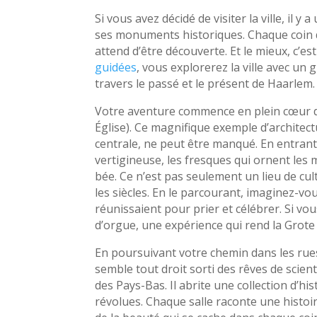
Si vous avez décidé de visiter la ville, il
ses monuments historiques. Chaque coin d
attend d’être découverte. Et le mieux, c’es
guidées
, vous explorerez la ville avec u
travers le passé et le présent de Haarlem.
Votre aventure commence en plein cœur de
Église). Ce magnifique exemple d’architect
centrale, ne peut être manqué. En entrant,
vertigineuse, les fresques qui ornent les
bée. Ce n’est pas seulement un lieu de cult
les siècles. En le parcourant, imaginez-vou
réunissaient pour prier et célébrer. Si v
d’orgue, une expérience qui rend la Grote
En poursuivant votre chemin dans les rues
semble tout droit sorti des rêves de scient
des Pays-Bas. Il abrite une collection d’hi
révolues. Chaque salle raconte une histoire