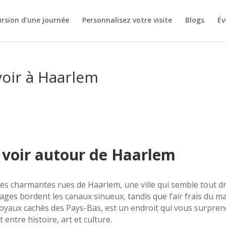
rsion d’une journée
Personnalisez votre visite
Blogs
Év
 voir à Haarlem
à voir autour de Haarlem
s charmantes rues de Haarlem, une ville qui semble tout dr
ages bordent les canaux sinueux, tandis que l’air frais du m
 joyaux cachés des Pays-Bas, est un endroit qui vous surpren
entre histoire, art et culture.