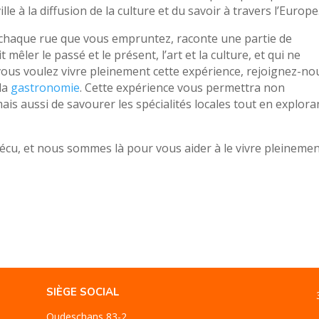
ville à la diffusion de la culture et du savoir à travers l’Europe
haque rue que vous empruntez, raconte une partie de
t mêler le passé et le présent, l’art et la culture, et qui ne
vous voulez vivre pleinement cette expérience, rejoignez-no
la
gastronomie
. Cette expérience vous permettra non
s aussi de savourer les spécialités locales tout en exploran
vécu, et nous sommes là pour vous aider à le vivre pleinemen
SIÈGE SOCIAL
Oudeschans 83-2