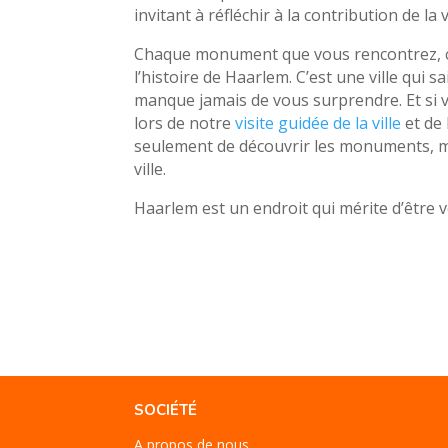
invitant à réfléchir à la contribution de la 
Chaque monument que vous rencontrez, c
l’histoire de Haarlem. C’est une ville qui sai
manque jamais de vous surprendre. Et si 
lors de notre
visite guidée de la ville
et de 
seulement de découvrir les monuments, mai
ville.
Haarlem est un endroit qui mérite d’être 
SOCIÉTÉ
A propos de nous