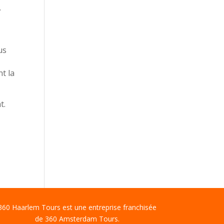
.
us
t la
t.
360 Haarlem Tours est une entreprise franchisée
de 360 Amsterdam Tours.