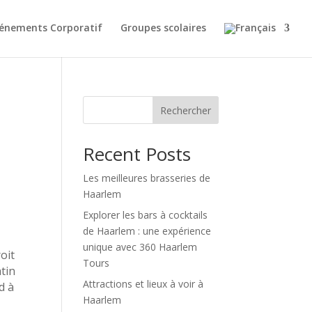
énements Corporatif
Groupes scolaires
Rechercher
Recent Posts
Les meilleures brasseries de
Haarlem
Explorer les bars à cocktails
de Haarlem : une expérience
unique avec 360 Haarlem
oit
Tours
atin
Attractions et lieux à voir à
d à
Haarlem