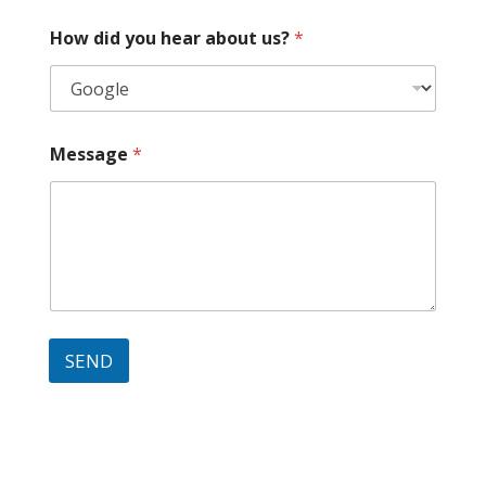
How did you hear about us?
*
Message
*
SEND