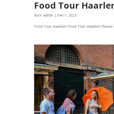
Food Tour Haarl
door
admin
|
mei 1, 2023
Food Tour Haarlem Food Tour Haarlem Please ena