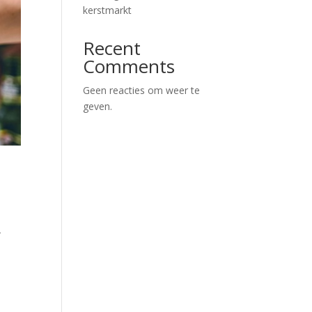
kerstmarkt
Recent
Comments
Geen reacties om weer te
geven.
T