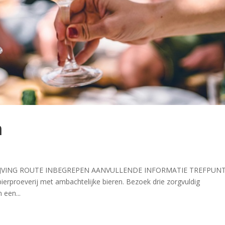
m
CHRIJVING ROUTE INBEGREPEN AANVULLENDE INFORMATIE TREFPUN
erproeverij met ambachtelijke bieren. Bezoek drie zorgvuldig
 een...