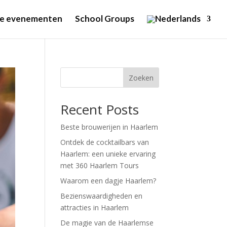
jke evenementen
School Groups
Zoeken
Recent Posts
Beste brouwerijen in Haarlem
Ontdek de cocktailbars van
Haarlem: een unieke ervaring
met 360 Haarlem Tours
Waarom een dagje Haarlem?
Bezienswaardigheden en
attracties in Haarlem
De magie van de Haarlemse