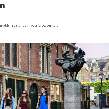
em
ble javascript in your browser to...