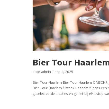
Bier Tour Haarle
door
admin
|
sep 4, 2025
Bier Tour Haarlem Bier Tour Haarlem OMS
Bier Tour Haarlem Ontdek Haarlem tijdens een bi
geselecteerde locaties en geniet bij elke stop van