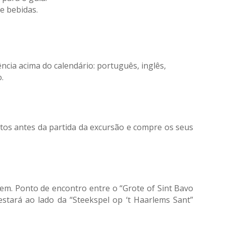
e bebidas.
ncia acima do calendário: português, inglês,
.
os antes da partida da excursão e compre os seus
lem. Ponto de encontro entre o “Grote of Sint Bavo
 estará ao lado da “Steekspel op ‘t Haarlems Sant”