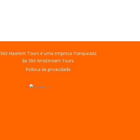
360 Haarlem Tours é uma empresa franqueada
da 360 Amsterdam Tours.
Política de privacidade