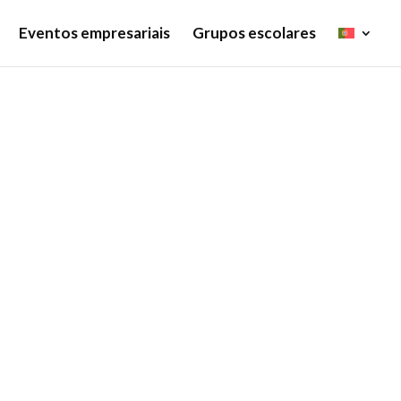
Eventos empresariais
Grupos escolares
 Haarlem