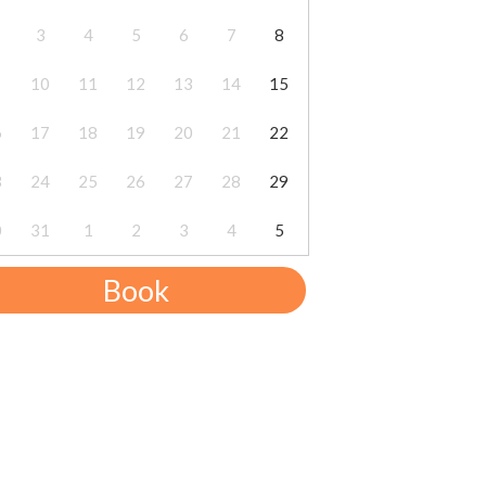
3
4
5
6
7
8
10
11
12
13
14
15
6
17
18
19
20
21
22
3
24
25
26
27
28
29
0
31
1
2
3
4
5
Book