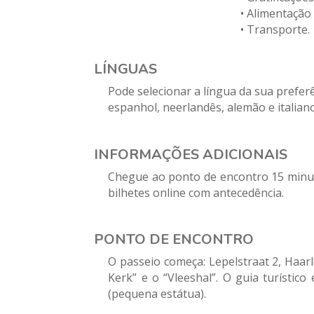
•
Alimentação 
•
Transporte.
LÍNGUAS
Pode selecionar a língua da sua preferê
espanhol, neerlandês, alemão e italiano
INFORMAÇÕES ADICIONAIS
Chegue ao ponto de encontro 15 minut
bilhetes online com antecedência.
PONTO DE ENCONTRO
O passeio começa: Lepelstraat 2, Haar
Kerk” e o “Vleeshal”. O guia turístico
(pequena estátua).