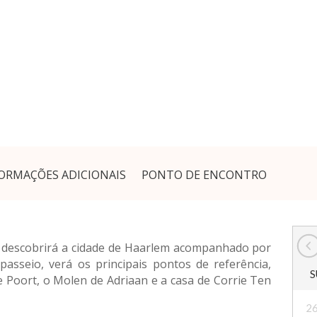
ORMAÇÕES ADICIONAIS
PONTO DE ENCONTRO
, descobrirá a cidade de Haarlem acompanhado por
 passeio, verá os principais pontos de referência,
S
 Poort, o Molen de Adriaan e a casa de Corrie Ten
2