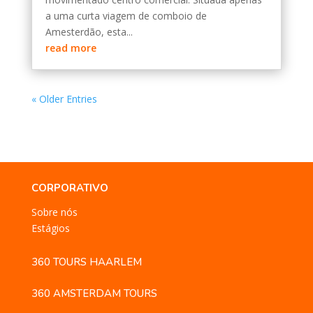
a uma curta viagem de comboio de
Amesterdão, esta...
read more
« Older Entries
CORPORATIVO
Sobre nós
Estágios
360 TOURS HAARLEM
360 AMSTERDAM TOURS