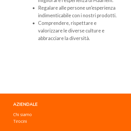
migliorare l’esperienza di Haarlem.
Regalare alle persone un’esperienza
indimenticabile con i nostri prodotti.
Comprendere, rispettare e
valorizzare le diverse culture e
abbracciare la diversità.
AZIENDALE
Chi siamo
Tirocini