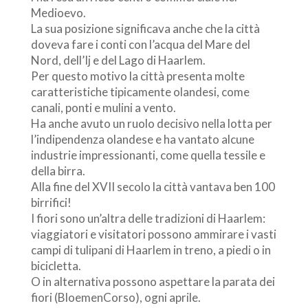
Medioevo.
La sua posizione significava anche che la città
doveva fare i conti con l’acqua del Mare del
Nord, dell’Ij e del Lago di Haarlem.
Per questo motivo la città presenta molte
caratteristiche tipicamente olandesi, come
canali, ponti e mulini a vento.
Ha anche avuto un ruolo decisivo nella lotta per
l’indipendenza olandese e ha vantato alcune
industrie impressionanti, come quella tessile e
della birra.
Alla fine del XVII secolo la città vantava ben 100
birrifici!
I fiori sono un’altra delle tradizioni di Haarlem:
viaggiatori e visitatori possono ammirare i vasti
campi di tulipani di Haarlem in treno, a piedi o in
bicicletta.
O in alternativa possono aspettare la parata dei
fiori (BloemenCorso), ogni aprile.