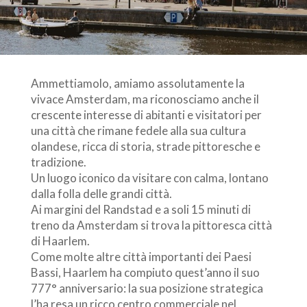
Ammettiamolo, amiamo assolutamente la
vivace Amsterdam, ma riconosciamo anche il
crescente interesse di abitanti e visitatori per
una città che rimane fedele alla sua cultura
olandese, ricca di storia, strade pittoresche e
tradizione.
Un luogo iconico da visitare con calma, lontano
dalla folla delle grandi città.
Ai margini del Randstad e a soli 15 minuti di
treno da Amsterdam si trova la pittoresca città
di Haarlem.
Come molte altre città importanti dei Paesi
Bassi, Haarlem ha compiuto quest’anno il suo
777° anniversario: la sua posizione strategica
l’ha resa un ricco centro commerciale nel