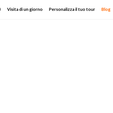
Visita di un giorno
Personalizza il tuo tour
Blog
Blog