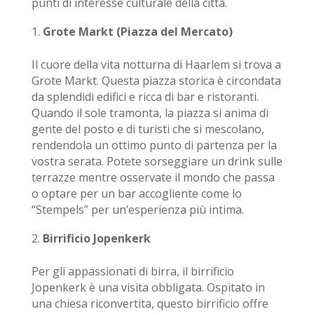
punti di interesse culturale della città.
Grote Markt (Piazza del Mercato)
Il cuore della vita notturna di Haarlem si trova a
Grote Markt. Questa piazza storica è circondata
da splendidi edifici e ricca di bar e ristoranti.
Quando il sole tramonta, la piazza si anima di
gente del posto e di turisti che si mescolano,
rendendola un ottimo punto di partenza per la
vostra serata. Potete sorseggiare un drink sulle
terrazze mentre osservate il mondo che passa
o optare per un bar accogliente come lo
“Stempels” per un’esperienza più intima.
Birrificio Jopenkerk
Per gli appassionati di birra, il birrificio
Jopenkerk è una visita obbligata. Ospitato in
una chiesa riconvertita, questo birrificio offre