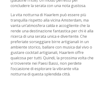
(patatine fritte). Un modo perfetto per
concludere la serata con una nota gustosa.
La vita notturna di Haarlem può essere più
tranquilla rispetto alla vicina Amsterdam, ma
vanta un’atmosfera calda e accogliente che la
rende una destinazione fantastica per chi è alla
ricerca di una serata unica e divertente. Che
preferiate sorseggiare birre artigianali in un
ambiente storico, ballare con musica dal vivo o
gustare cocktail artigianali, Haarlem offre
qualcosa per tutti. Quindi, la prossima volta che
vi troverete nei Paesi Bassi, non perdete
l’occasione di esplorare la vibrante vita
notturna di questa splendida città.