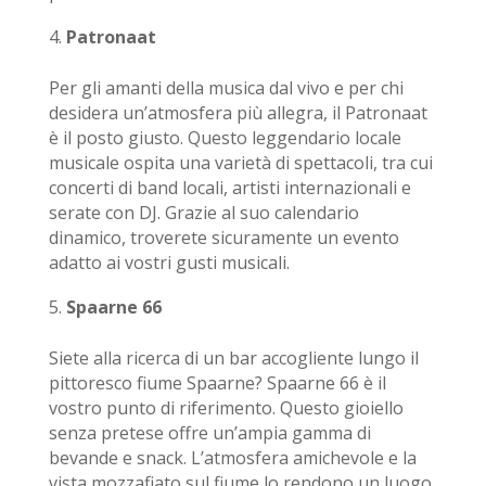
Patronaat
Per gli amanti della musica dal vivo e per chi
desidera un’atmosfera più allegra, il Patronaat
è il posto giusto. Questo leggendario locale
musicale ospita una varietà di spettacoli, tra cui
concerti di band locali, artisti internazionali e
serate con DJ. Grazie al suo calendario
dinamico, troverete sicuramente un evento
adatto ai vostri gusti musicali.
Spaarne 66
Siete alla ricerca di un bar accogliente lungo il
pittoresco fiume Spaarne? Spaarne 66 è il
vostro punto di riferimento. Questo gioiello
senza pretese offre un’ampia gamma di
bevande e snack. L’atmosfera amichevole e la
vista mozzafiato sul fiume lo rendono un luogo