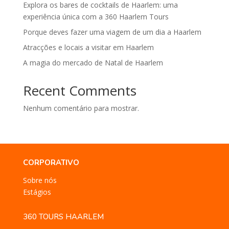
Explora os bares de cocktails de Haarlem: uma
experiência única com a 360 Haarlem Tours
Porque deves fazer uma viagem de um dia a Haarlem
Atracções e locais a visitar em Haarlem
A magia do mercado de Natal de Haarlem
Recent Comments
Nenhum comentário para mostrar.
CORPORATIVO
Sobre nós
Estágios
360 TOURS HAARLEM