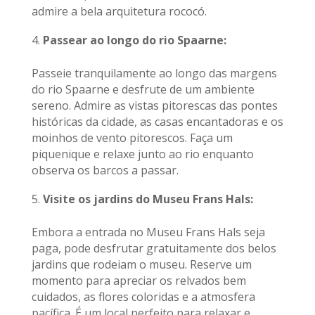
admire a bela arquitetura rococó.
Passear ao longo do rio Spaarne:
Passeie tranquilamente ao longo das margens
do rio Spaarne e desfrute de um ambiente
sereno. Admire as vistas pitorescas das pontes
históricas da cidade, as casas encantadoras e os
moinhos de vento pitorescos. Faça um
piquenique e relaxe junto ao rio enquanto
observa os barcos a passar.
Visite os jardins do Museu Frans Hals:
Embora a entrada no Museu Frans Hals seja
paga, pode desfrutar gratuitamente dos belos
jardins que rodeiam o museu. Reserve um
momento para apreciar os relvados bem
cuidados, as flores coloridas e a atmosfera
pacífica. É um local perfeito para relaxar e