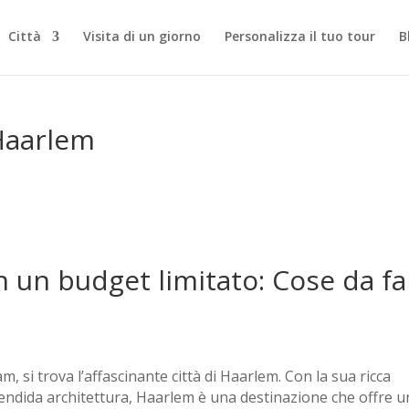
Città
Visita di un giorno
Personalizza il tuo tour
B
 Haarlem
 un budget limitato: Cose da fa
, si trova l’affascinante città di Haarlem. Con la sua ricca
splendida architettura, Haarlem è una destinazione che offre 