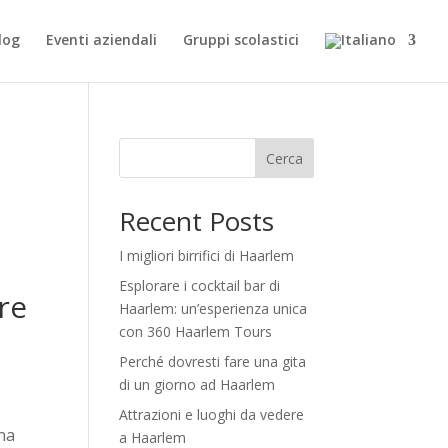
log
Eventi aziendali
Gruppi scolastici
Cerca
Recent Posts
I migliori birrifici di Haarlem
Esplorare i cocktail bar di
re
Haarlem: un’esperienza unica
con 360 Haarlem Tours
Perché dovresti fare una gita
di un giorno ad Haarlem
Attrazioni e luoghi da vedere
una
a Haarlem