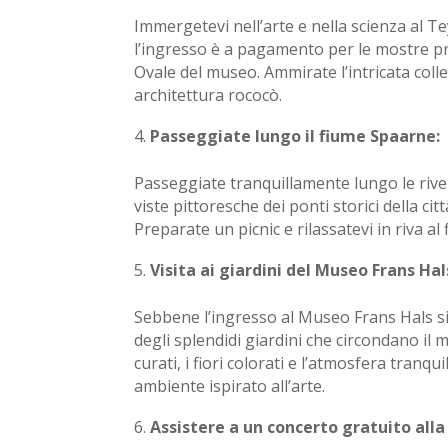
Immergetevi nell’arte e nella scienza al T
l’ingresso è a pagamento per le mostre pri
Ovale del museo. Ammirate l’intricata collez
architettura rococò.
Passeggiate lungo il fiume Spaarne:
Passeggiate tranquillamente lungo le rive
viste pittoresche dei ponti storici della citt
Preparate un picnic e rilassatevi in riva 
Visita ai giardini del Museo Frans Hal
Sebbene l’ingresso al Museo Frans Hals 
degli splendidi giardini che circondano i
curati, i fiori colorati e l’atmosfera tranq
ambiente ispirato all’arte.
Assistere a un concerto gratuito alla