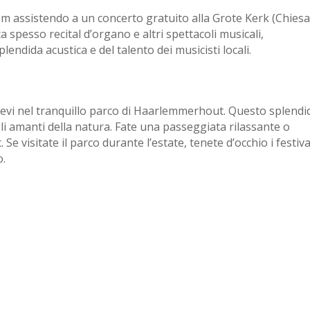
em assistendo a un concerto gratuito alla Grote Kerk (Chiesa
spesso recital d’organo e altri spettacoli musicali,
lendida acustica e del talento dei musicisti locali.
atevi nel tranquillo parco di Haarlemmerhout. Questo splendi
gli amanti della natura. Fate una passeggiata rilassante o
Se visitate il parco durante l’estate, tenete d’occhio i festiva
o.