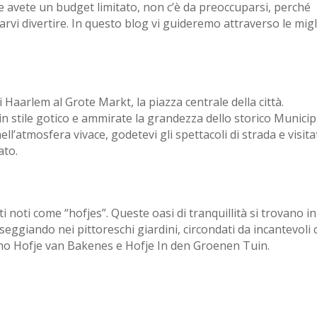
 se avete un budget limitato, non c’è da preoccuparsi, perché
arvi divertire. In questo blog vi guideremo attraverso le migl
i Haarlem al Grote Markt, la piazza centrale della città.
n stile gotico e ammirate la grandezza dello storico Municip
atmosfera vivace, godetevi gli spettacoli di strada e visitat
ato.
i noti come “hofjes”. Queste oasi di tranquillità si trovano in
sseggiando nei pittoreschi giardini, circondati da incantevoli 
 sono Hofje van Bakenes e Hofje In den Groenen Tuin.