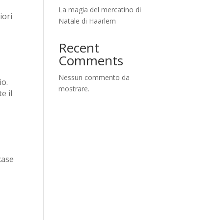
La magia del mercatino di
iori
Natale di Haarlem
Recent
Comments
Nessun commento da
io.
mostrare.
e il
case