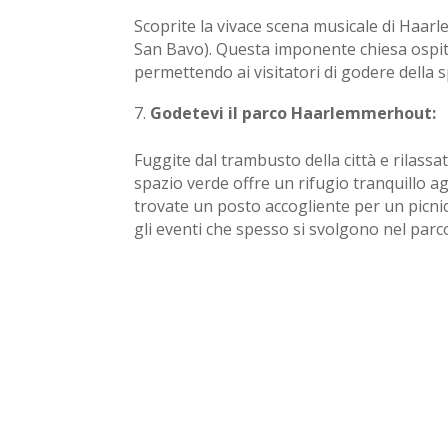
Scoprite la vivace scena musicale di Haarl
San Bavo). Questa imponente chiesa ospita 
permettendo ai visitatori di godere della sp
Godetevi il parco Haarlemmerhout:
Fuggite dal trambusto della città e rilass
spazio verde offre un rifugio tranquillo a
trovate un posto accogliente per un picnic. 
gli eventi che spesso si svolgono nel parc