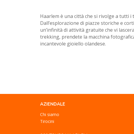
Haarlem è una città che si rivolge a tutti i
Dall’esplorazione di piazze storiche e cort
un’infinità di attività gratuite che vi lasce
trekking, prendete la macchina fotografica
incantevole gioiello olandese.
AZIENDALE
Chi siamo
Tirocini