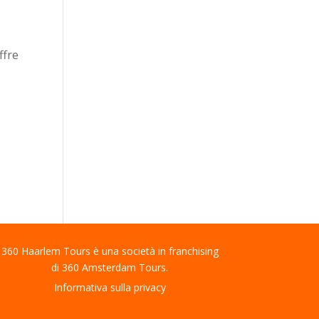
ffre
360 Haarlem Tours è una società in franchising
di 360 Amsterdam Tours.
Informativa sulla privacy