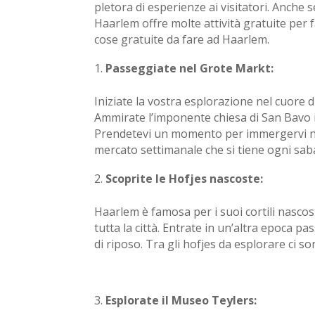
pletora di esperienze ai visitatori. Anche
Haarlem offre molte attività gratuite per f
cose gratuite da fare ad Haarlem.
Passeggiate nel Grote Markt:
Iniziate la vostra esplorazione nel cuore d
Ammirate l’imponente chiesa di San Bavo i
Prendetevi un momento per immergervi nell’
mercato settimanale che si tiene ogni sab
Scoprite le Hofjes nascoste:
Haarlem è famosa per i suoi cortili nascost
tutta la città. Entrate in un’altra epoca pa
di riposo. Tra gli hofjes da esplorare ci
Esplorate il Museo Teylers: